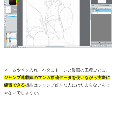
ネームやペン入れ・ベタにトーンと漫画の工程ごとに、
ジャンプ連載陣のマンガ原稿データを使いながら実際に
機能はジャンプ好きな人にはたまらないんじ
練習できる
ゃないでしょうか。