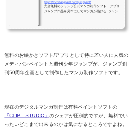
https://medibangpaint.com/jumppaint/
完全無料のジャンプ公式マンガ制作ソフト・アプリ!!
ジャンプ作品を見本にしてマンガが描ける!!ジャンプ
作家による極意も満載!!
無料のお絵かきソフト/アプリとして特に若い人に人気の
メディバンペイントと週刊少年ジャンプが、ジャンプ創
刊50周年企画として制作したマンガ制作ソフトです。
現在のデジタルマンガ制作は有料ペイントソフトの
『CLIP STUDIO』
のシェアが圧倒的ですが、無料でい
ったいどこまで出来るのかは気になるところですよね。