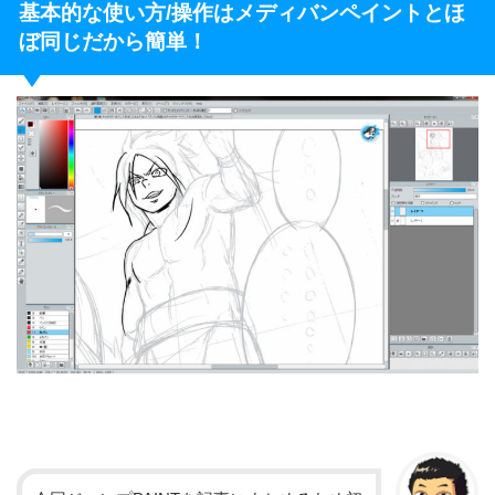
基本的な使い方/操作はメディバンペイントとほ
ぼ同じだから簡単！