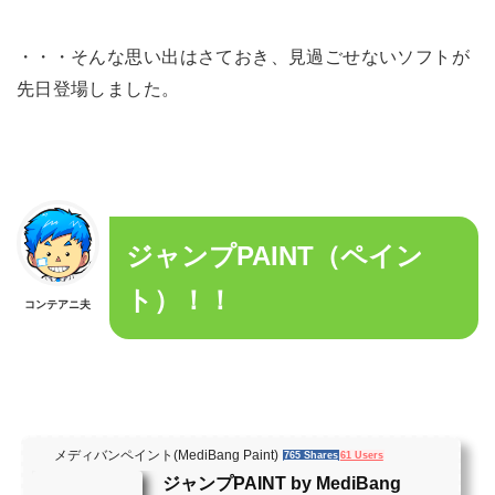
・・・そんな思い出はさておき、見過ごせないソフトが
先日登場しました。
ジャンプPAINT（ペイン
ト）！！
コンテアニ夫
メディバンペイント(MediBang Paint)
765 Shares
61 Users
ジャンプPAINT by MediBang