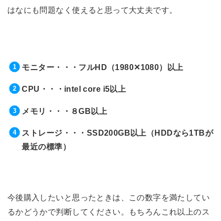
はなにも問題なく使えると思って大丈夫です。
モニター・・・フルHD（1980
✕
1080
）以上
CPU
・・・intel core i5以上
メモリ・・・８GB以上
ストレージ・・・SSD200GB以上（HDDなら1TBが
最近の標準）
今後購入したいと思ったときは、この数字を満たしてい
るかどうかで判断してください。もちろんこれ以上のス