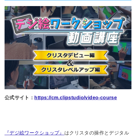
公式サイト：
https://cm.clipstudio/video-course
『デジ絵ワークショップ』
はクリスタの操作とデジタル