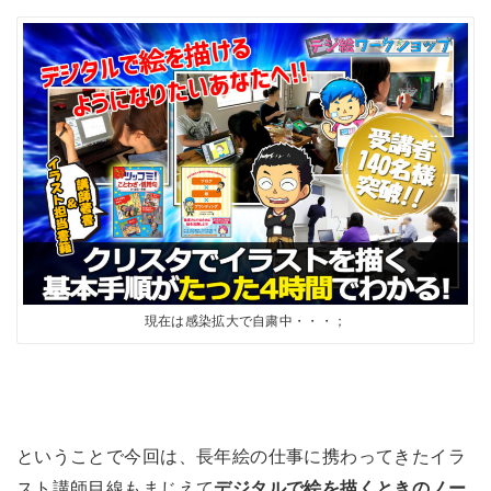
現在は感染拡大で自粛中・・・；
ということで今回は、長年絵の仕事に携わってきたイラ
スト講師目線もまじえて
デジタルで絵を描くときのノー