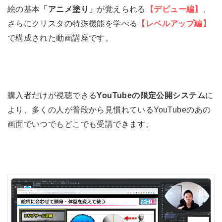
絵の基本
「アニメ塗り」
が覚えられる
【デビュー編】
、
さらにクリスタの特殊機能を学べる
【レベルアップ編】
で構成された動画講座です。
購入者だけが視聴できる
YouTubeの限定公開システム
に
より、多くの人が普段から見慣れているYouTubeのあの
画面でいつでもどこでも受講できます。