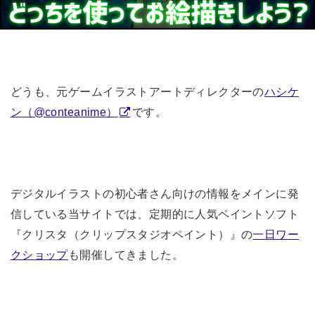
どうも、元ゲームイラストアートディレクターの
ハシケ
ン
（@conteanime）
です。
デジタルイラストの初心者さん向けの情報をメインに発
信している当サイトでは、定期的に人気ペイントソフト
『クリスタ（クリップスタジオペイント）』の
一日ワー
クショップ
も開催してきました。