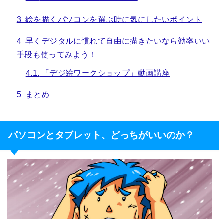
3.
絵を描くパソコンを選ぶ時に気にしたいポイント
4.
早くデジタルに慣れて自由に描きたいなら効率いい
手段も使ってみよう！
4.1.
「デジ絵ワークショップ」動画講座
5.
まとめ
パソコンとタブレット、どっちがいいのか？