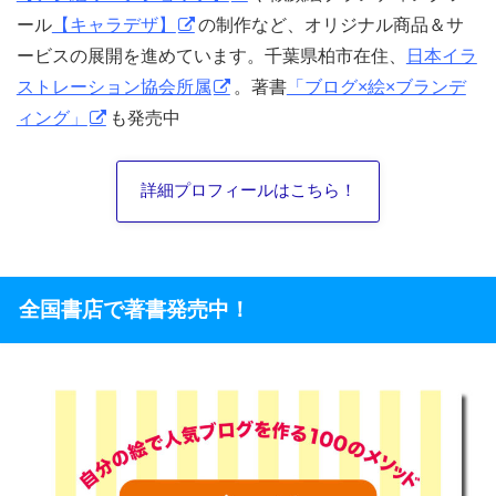
ール
【キャラデザ】
の制作など、オリジナル商品＆サ
ービスの展開を進めています。千葉県柏市在住、
日本イラ
ストレーション協会所属
。著書
「ブログ×絵×ブランデ
ィング」
も発売中
詳細プロフィールはこちら！
全国書店で著書発売中！