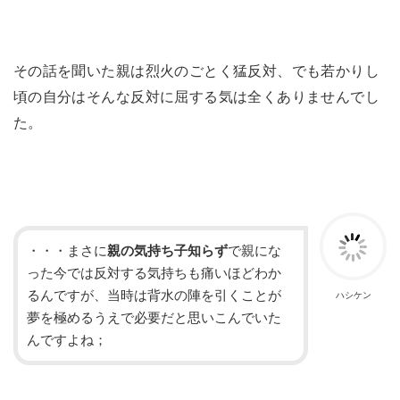
その話を聞いた親は烈火のごとく猛反対、でも若かりし
頃の自分はそんな反対に屈する気は全くありませんでし
た。
・・・まさに
親の気持ち子知らず
で親にな
った今では反対する気持ちも痛いほどわか
るんですが、当時は背水の陣を引くことが
ハシケン
夢を極めるうえで必要だと思いこんでいた
んですよね；