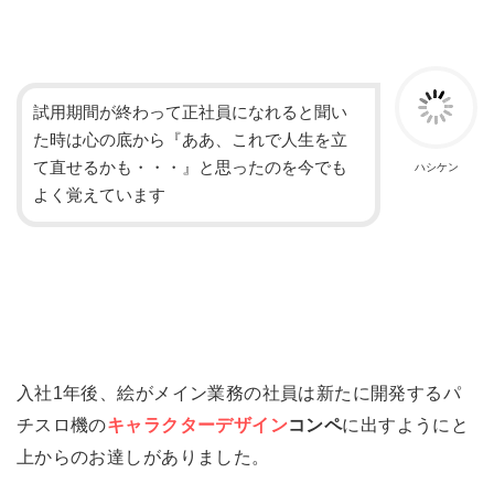
試用期間が終わって正社員になれると聞い
た時は心の底から『ああ、これで人生を立
て直せるかも・・・』と思ったのを今でも
ハシケン
よく覚えています
入社1年後、絵がメイン業務の社員は新たに開発するパ
チスロ機の
キャラクターデザイン
コンペ
に出すようにと
上からのお達しがありました。