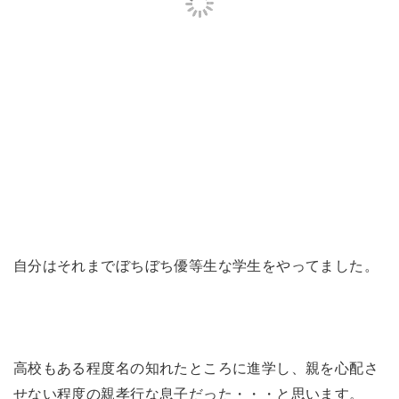
自分はそれまでぼちぼち優等生な学生をやってました。
高校もある程度名の知れたところに進学し、親を心配さ
せない程度の親孝行な息子だった・・・と思います。