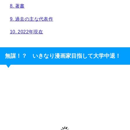
8.
著書
9.
過去の主な代表作
10.
2022年現在
無謀！？ いきなり漫画家目指して大学中退！