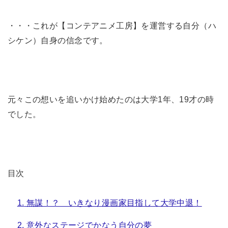
・・・これが【コンテアニメ工房】を運営する自分（ハ
シケン）自身の信念です。
元々この想いを追いかけ始めたのは大学1年、19才の時
でした。
目次
1.
無謀！？ いきなり漫画家目指して大学中退！
2.
意外なステージでかなう自分の夢