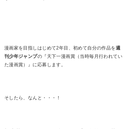
漫画家を目指しはじめて2年目、初めて自分の作品を
週
刊少年ジャンプ
の『天下一漫画賞（当時毎月行われてい
た漫画賞）』に応募します。
そしたら、なんと・・・！