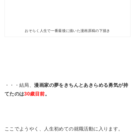
おそらく人生で一番最後に描いた漫画原稿の下描き
・・・結局、
漫画家の夢をきちんとあきらめる勇気が持
てたのは
30歳目前
。
ここでようやく、人生初めての就職活動に入ります。