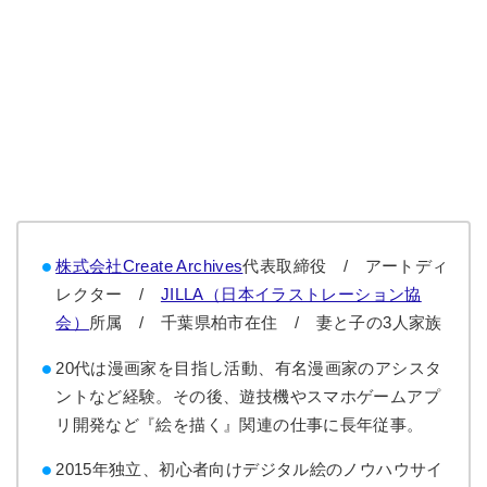
株式会社Create Archives
代表取締役 / アートディ
レクター /
JILLA（日本イラストレーション協
会）
所属 / 千葉県柏市在住 / 妻と子の3人家族
20代は漫画家を目指し活動、有名漫画家のアシスタ
ントなど経験。その後、遊技機やスマホゲームアプ
リ開発など『絵を描く』関連の仕事に長年従事。
2015年独立、初心者向けデジタル絵のノウハウサイ