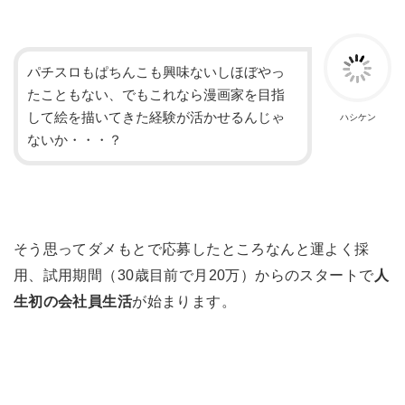
パチスロもぱちんこも興味ないしほぼやっ
たこともない、でもこれなら漫画家を目指
して絵を描いてきた経験が活かせるんじゃ
ハシケン
ないか・・・？
そう思ってダメもとで応募したところなんと運よく採
用、試用期間（30歳目前で月20万）からのスタートで
人
生初の会社員生活
が始まります。