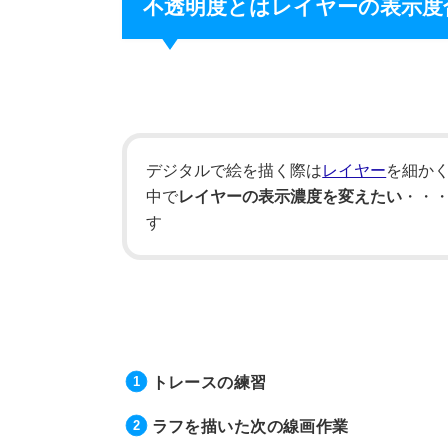
不透明度とはレイヤーの表示度
デジタルで絵を描く際は
レイヤー
を細か
中で
レイヤーの表示濃度を変えたい
・・
す
トレースの練習
ラフを描いた次の線画作業