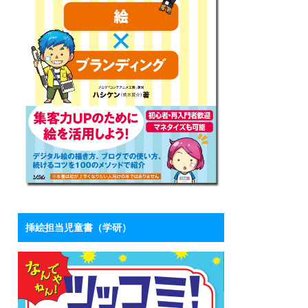
挿絵担当児童書（学研）