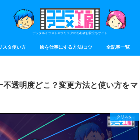
デジタルイラストやクリスタの初心者お役立ちサイト
リスタ使い方
絵を仕事にする方法/コツ
全記事一覧
ー不透明度どこ？変更方法と使い方をマ
クリスタ