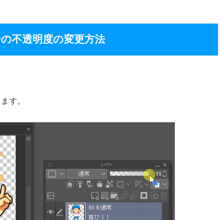
の不透明度の変更方法
ります。