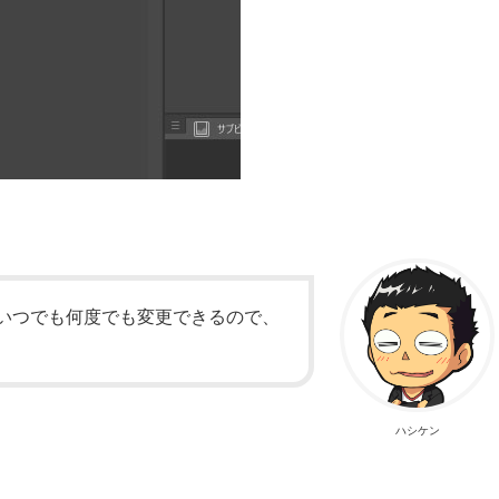
いつでも何度でも変更できるので、
！
ハシケン