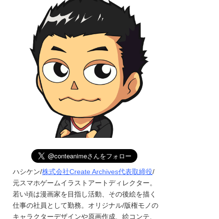
ハシケン/
株式会社Create Archives代表取締役
/
元スマホゲームイラストアートディレクター。
若い頃は漫画家を目指し活動、その後絵を描く
仕事の社員として勤務。オリジナル/版権モノの
キャラクターデザインや原画作成、絵コンテ、