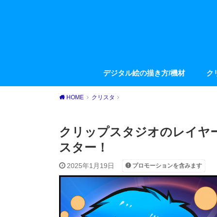
デジタル絵の描き方/機材
ク
HOME
クリスタ
クリップスタジオのレイヤ
スター！
2025年1月19日
プロモーションを含みます