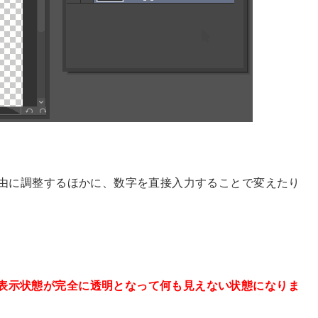
で自由に調整するほかに、数字を直接入力することで変えたり
。
表示状態が完全に透明となって何も見えない状態になりま