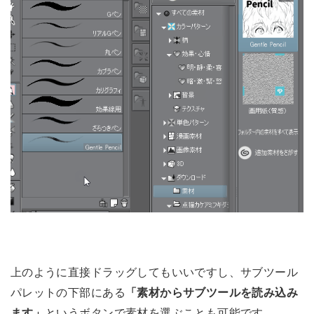
上のように直接ドラッグしてもいいですし、サブツール
パレットの下部にある
「素材からサブツールを読み込み
ます」
というボタンで素材を選ぶことも可能です。