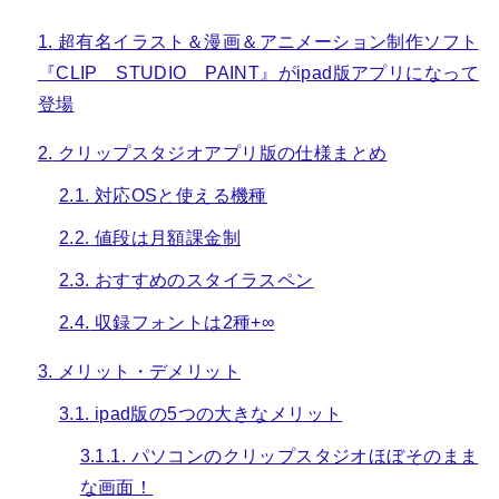
1.
超有名イラスト＆漫画＆アニメーション制作ソフト
『CLIP STUDIO PAINT』がipad版アプリになって
登場
2.
クリップスタジオアプリ版の仕様まとめ
2.1.
対応OSと使える機種
2.2.
値段は月額課金制
2.3.
おすすめのスタイラスペン
2.4.
収録フォントは2種+∞
3.
メリット・デメリット
3.1.
ipad版の5つの大きなメリット
3.1.1.
パソコンのクリップスタジオほぼそのまま
な画面！