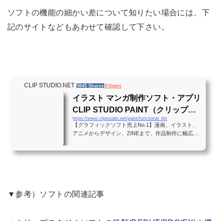
ソフトの機能の細かい差について知りたい場合には、下
記のサイトなどもあわせて確認して下さい。
CLIP STUDIO.NET
5045 Shares
9 Users
イラスト マンガ制作ソフト・アプリ
CLIP STUDIO PAINT（クリップス
https://www.clipstudio.net/paint/functional_list
タジオペイント）
【グラフィックソフト売上No.1】漫画、イラスト、
アニメからデザイン、ZINEまで、作品制作に幅広く
使えるPCソフト／iPadアプリ。無料体験版を今すぐ
試せます！
▼参考）ソフトの関連記事