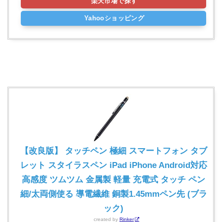
楽天市場で探す
Yahooショッピング
【改良版】 タッチペン 極細 スマートフォン タブ
レット スタイラスペン iPad iPhone Android対応
高感度 ツムツム 金属製 軽量 充電式 タッチ ペン
細/太両側使る 導電繊維 銅製1.45mmペン先 (ブラ
ック)
created by
Rinker