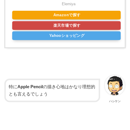
Elemiya
Amazonで探す
楽天市場で探す
Yahooショッピング
特に
Apple Pencil
の描き心地はかなり理想的
とも言えるでしょう
ハシケン