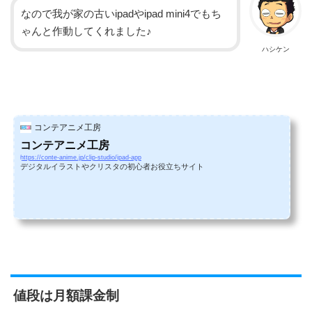
なので我が家の古いipadやipad mini4でもち
ゃんと作動してくれました♪
ハシケン
コンテアニメ工房
コンテアニメ工房
https://conte-anime.jp/clip-studio/ipad-app
デジタルイラストやクリスタの初心者お役立ちサイト
値段は月額課金制