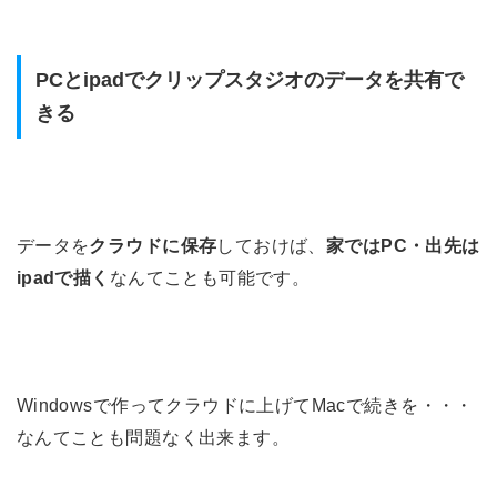
PCとipadでクリップスタジオのデータを共有で
きる
データを
クラウドに保存
しておけば、
家ではPC・出先は
ipadで描く
なんてことも可能です。
Windowsで作ってクラウドに上げてMacで続きを・・・
なんてことも問題なく出来ます。