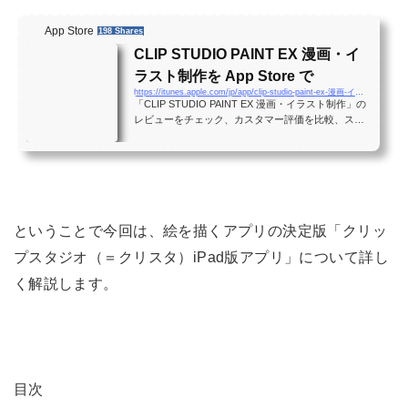
App Store
198 Shares
CLIP STUDIO PAINT EX 漫画・イ
ラスト制作を App Store で
https://itunes.apple.com/jp/app/clip-studio-paint-ex-漫画-イラスト制作/id1262985592?mt=8
「CLIP STUDIO PAINT EX 漫画・イラスト制作」の
レビューをチェック、カスタマー評価を比較、スク
リーンショットを確認、詳細情報を入手。CLIP STU
DIO PAINT EX 漫画・イラスト制作をダウンロード
して iPhone、iPad、iPod touch で利用。
ということで今回は、絵を描くアプリの決定版「クリッ
プスタジオ（＝クリスタ）iPad版アプリ」について詳し
く解説します。
目次