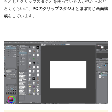
もともとクリップスタジオを使っていた人が見たらおど
ろくくらいに、
PCのクリップスタジオとほぼ同じ画面構
をしています。
成