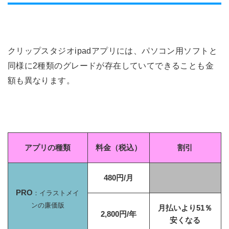
クリップスタジオipadアプリには、パソコン用ソフトと
同様に2種類のグレードが存在していてできることも金
額も異なります。
アプリの種類
料金（税込）
割引
480円/月
PRO
：イラストメイ
ンの廉価版
月払いより51％
2,800円/年
安くなる