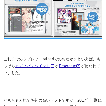
これまでのタブレットやipadでのお絵かきといえば、も
っぱら
メディバンペイント
か
Procreate
が使われて
いました。
どちらも人気で評判の高いソフトですが、2017年下期に