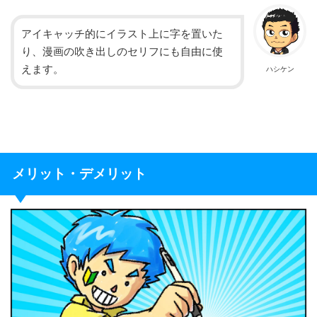
アイキャッチ的にイラスト上に字を置いた
り、漫画の吹き出しのセリフにも自由に使
えます。
ハシケン
メリット・デメリット