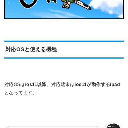
対応OSと使える機種
対応OSは
ios11以降
、対応端末は
ios11が動作するipad
となってます。