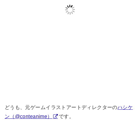
どうも、元ゲームイラストアートディレクターの
ハシケ
ン
（@conteanime）
です。