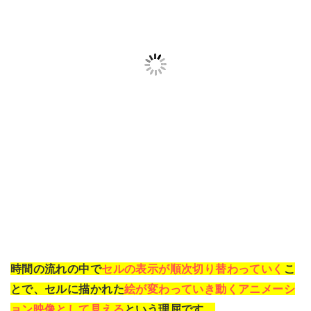
時間の流れの中で
セルの表示が順次切り替わっていく
こ
とで、セルに描かれた
絵が変わっていき動くアニメーシ
ョン映像として見える
という理屈です。