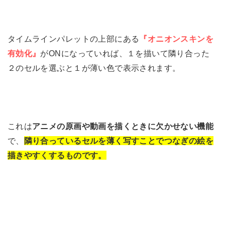
タイムラインパレットの上部にある
『オニオンスキンを
有効化』
がONになっていれば、１を描いて隣り合った
２のセルを選ぶと１が薄い色で表示されます。
これは
アニメの原画や動画を描くときに欠かせない機能
で、
隣り合っているセルを薄く写すことでつなぎの絵を
描きやすくするものです。