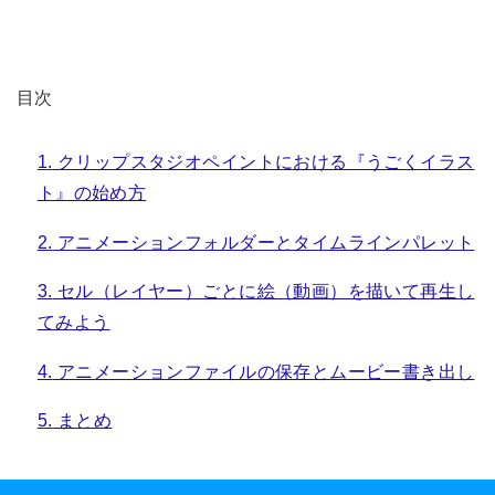
目次
1.
クリップスタジオペイントにおける『うごくイラス
ト』の始め方
2.
アニメーションフォルダーとタイムラインパレット
3.
セル（レイヤー）ごとに絵（動画）を描いて再生し
てみよう
4.
アニメーションファイルの保存とムービー書き出し
5.
まとめ