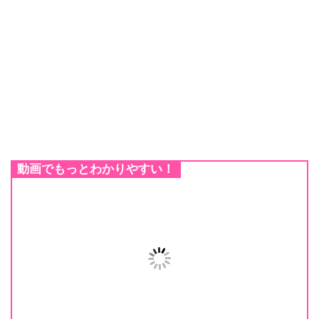
動画でもっとわかりやすい！