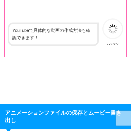
YouTubeで具体的な動画の作成方法も確
認できます！
ハシケン
アニメーションファイルの保存とムービー書き
出し