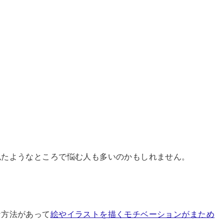
似たようなところで悩む人も多いのかもしれません。
な方法があって
絵やイラストを描くモチベーションがまため