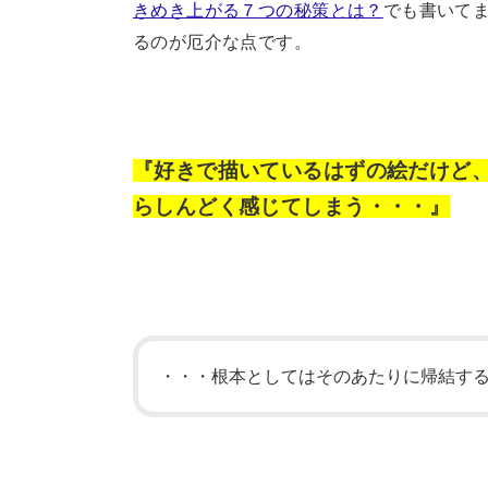
きめき上がる７つの秘策とは？
でも書いて
るのが厄介な点です。
『好きで描いているはずの絵だけど
らしんどく感じてしまう・・・』
・・・根本としてはそのあたりに帰結す