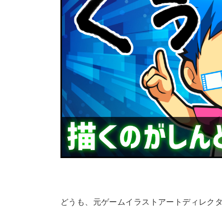
どうも、元ゲームイラストアートディレク