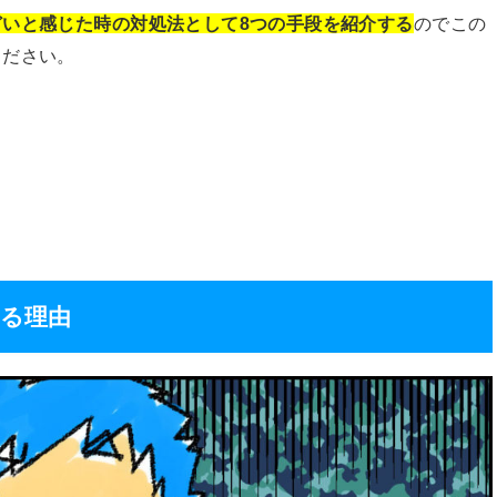
どいと感じた時の対処法として8つの手段を紹介する
のでこの
ください。
る理由