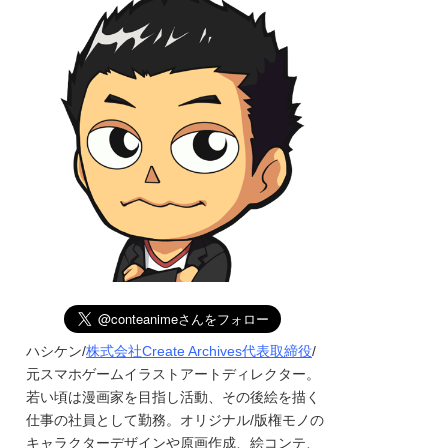
ハシケン/
株式会社Create Archives代表取締役
/
元スマホゲームイラストアートディレクター。
若い頃は漫画家を目指し活動、その後絵を描く
仕事の社員として勤務。オリジナル/版権モノの
キャラクターデザインや原画作成、絵コンテ、