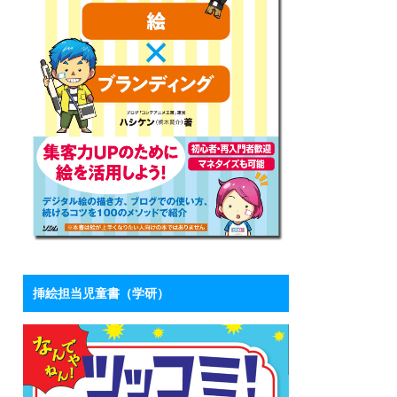
挿絵担当児童書（学研）