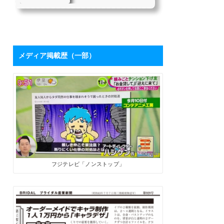
を持つハシケンさ
たちにとって、「下請け仕
んに学ぶ「ブログ
事からの脱却」は目指すべ
き目標の1つではないでしょ
活用術」 | SoloPro
うか。 私自身も同じ課題を
（ソロプロ）
持っており、それを打破す
るために2017年7月から「フ
メディア掲載歴（一部）
リーライターの働き方」を
メインテーマにした個人ブ
ログを開設しました。ソロ
で生きる人たちにとって、
ブログは最高の武器になり
ます。数字が伸びてくれ
ば、商品やサービスを売る
ためのプロモーションツー
ルになるうえに、広告収入
やアフィリエイト報酬も見
込めます。 そこで、月間28
万PVを誇るブロ...
フジテレビ「ノンストップ」