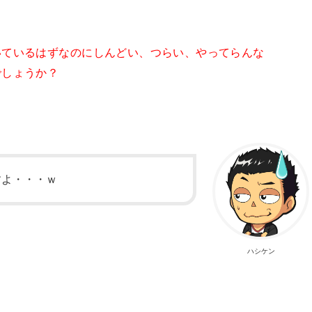
いているはずなのにしんどい、つらい、やってらんな
でしょうか？
すよ・・・ｗ
ハシケン