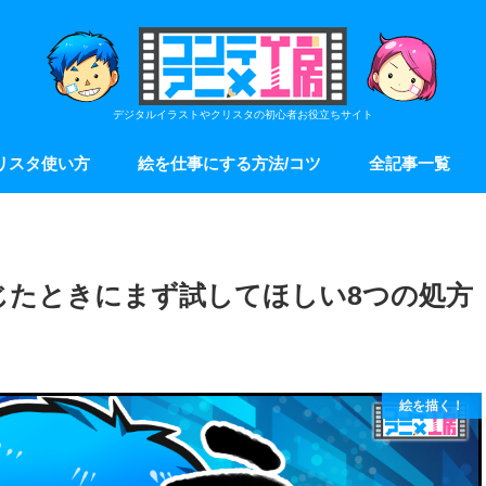
デジタルイラストやクリスタの初心者お役立ちサイト
リスタ使い方
絵を仕事にする方法/コツ
全記事一覧
じたときにまず試してほしい8つの処方
絵を描く！