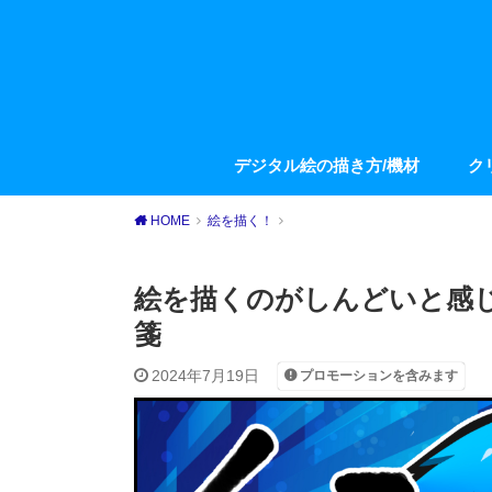
デジタル絵の描き方/機材
ク
HOME
絵を描く！
絵を描くのがしんどいと感
箋
2024年7月19日
プロモーションを含みます