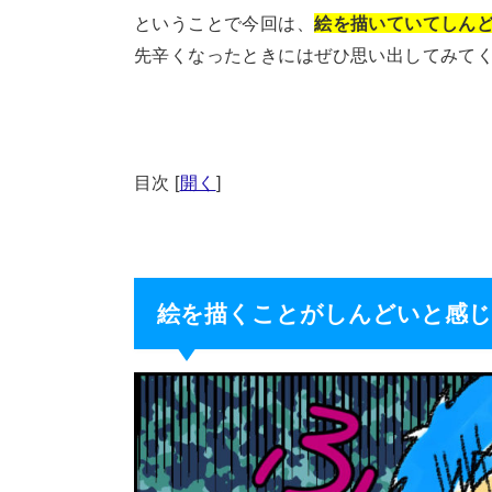
ということで今回は、
絵を描いていてしん
先辛くなったときにはぜひ思い出してみて
目次
[
開く
]
絵を描くことがしんどいと感じ