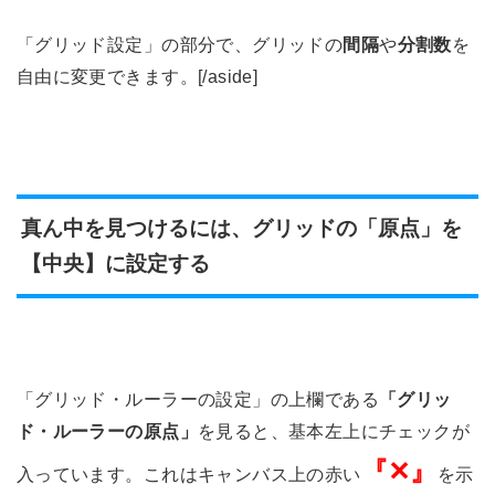
「グリッド設定」の部分で、グリッドの
間隔
や
分割数
を
自由に変更できます。[/aside]
真ん中を見つけるには、グリッドの「原点」を
【中央】に設定する
「グリッド・ルーラーの設定」の上欄である
「グリッ
ド・ルーラーの原点」
を見ると、基本左上にチェックが
『✕』
入っています。これはキャンバス上の赤い
を示