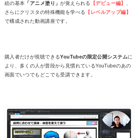
絵の基本
「アニメ塗り」
が覚えられる
【デビュー編】
、
さらにクリスタの特殊機能を学べる
【レベルアップ編】
で構成された動画講座です。
購入者だけが視聴できる
YouTubeの限定公開システム
に
より、多くの人が普段から見慣れているYouTubeのあの
画面でいつでもどこでも受講できます。