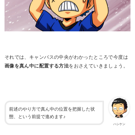
それでは、キャンバスの中央がわかったところで今度は
画像を真ん中に配置する方法
をおさえていきましょう。
前述のやり方で真ん中の位置を把握した状
態、という前提で進めます♪
ハシケン