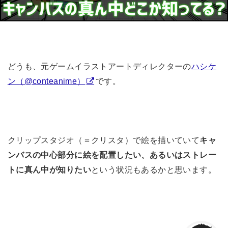
どうも、元ゲームイラストアートディレクターの
ハシケ
ン
（@conteanime）
です。
クリップスタジオ（＝クリスタ）で絵を描いていて
キャ
ンバスの中心部分に絵を配置したい、あるいはストレー
トに真ん中が知りたい
という状況もあるかと思います。