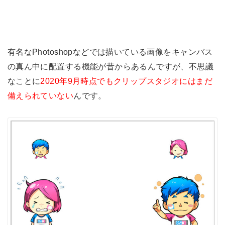
有名なPhotoshopなどでは描いている画像をキャンバス
の真ん中に配置する機能が昔からあるんですが、不思議
なことに
2020年9月時点でもクリップスタジオにはまだ
備えられていない
んです。