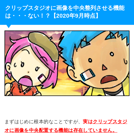
クリップスタジオに画像を中央整列させる機能
は・・・ない！？【2020年9月時点】
まずはじめに根本的なことですが、
実は
クリップスタジ
オに画像を中央配置する機能は存在していません。