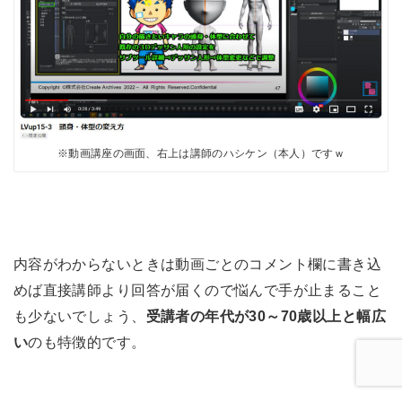
※動画講座の画面、右上は講師のハシケン（本人）ですｗ
内容がわからないときは動画ごとのコメント欄に書き込
めば直接講師より回答が届くので悩んで手が止まること
も少ないでしょう、
受講者の年代が30～70歳以上と幅広
い
のも特徴的です。