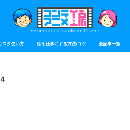
デジタルイラストやクリスタの初心者お役立ちサイト
リスタ使い方
絵を仕事にする方法/コツ
全記事一覧
4