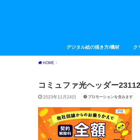
デジタル絵の描き方/機材
ク
HOME
コミュファ光ヘッダー23112
2023年11月24日
プロモーションを含みます