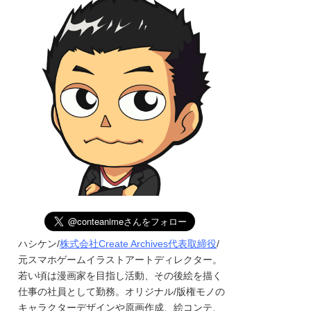
ハシケン/
株式会社Create Archives代表取締役
/
元スマホゲームイラストアートディレクター。
若い頃は漫画家を目指し活動、その後絵を描く
仕事の社員として勤務。オリジナル/版権モノの
キャラクターデザインや原画作成、絵コンテ、