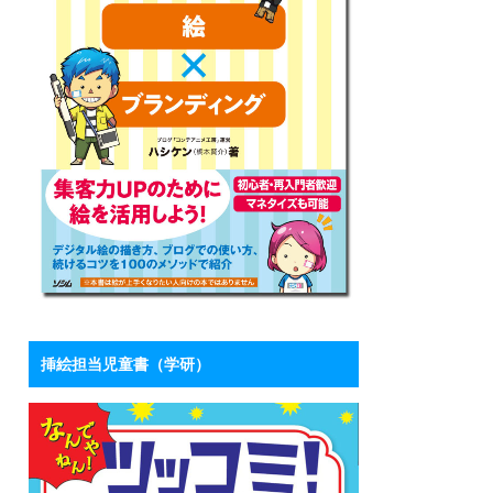
挿絵担当児童書（学研）