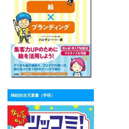
挿絵担当児童書（学研）