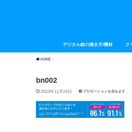
デジタル絵の描き方/機材
ク
HOME
bn002
2023年11月24日
プロモーションを含みます