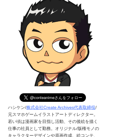
ハシケン/
株式会社Create Archives代表取締役
/
元スマホゲームイラストアートディレクター。
若い頃は漫画家を目指し活動、その後絵を描く
仕事の社員として勤務。オリジナル/版権モノの
キャラクターデザインや原画作成、絵コンテ、