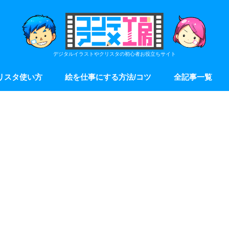
デジタルイラストやクリスタの初心者お役立ちサイト
リスタ使い方
絵を仕事にする方法/コツ
全記事一覧