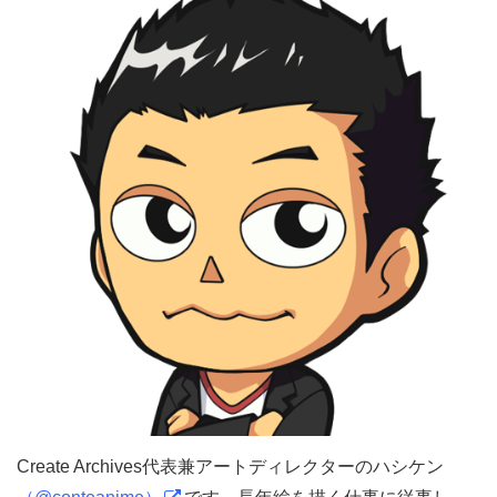
Create Archives代表兼アートディレクターのハシケン
（@conteanime）
です。長年絵を描く仕事に従事し、