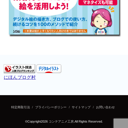
にほんブログ村
特定商取引法
プライバシーポリシー
サイトマップ
お問い合わせ
©Copyright2026
コンテアニメ工房
.All Rights Reserved.