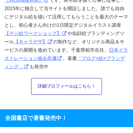
2015年に独立して当サイトを開設しました。誰でも自由
にデジタル絵を描いて活用してもらうことを最大のテーマ
とし、初心者さん向けの1日限定デジタルイラスト講座
【デジ絵ワークショップ】
や似顔絵ブランディングツ
ール
【キャラデザ】
の制作など、オリジナル商品＆サ
ービスの展開を進めています。千葉県柏市在住、
日本イラ
ストレーション協会所属
。著書
「ブログ×絵×ブランデ
ィング」
も発売中
詳細プロフィールはこちら！
全国書店で著書発売中！