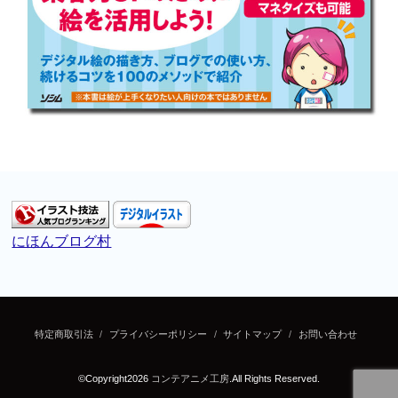
にほんブログ村
特定商取引法
プライバシーポリシー
サイトマップ
お問い合わせ
©Copyright2026
コンテアニメ工房
.All Rights Reserved.