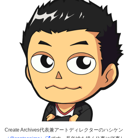
Create Archives代表兼アートディレクターのハシケン