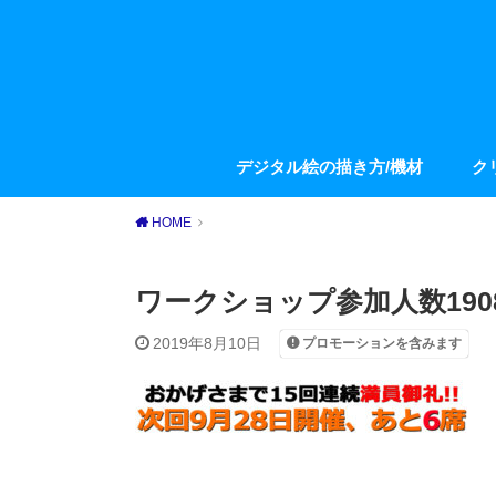
デジタル絵の描き方/機材
ク
HOME
ワークショップ参加人数1908
2019年8月10日
プロモーションを含みます