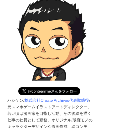
ハシケン/
株式会社Create Archives代表取締役
/
元スマホゲームイラストアートディレクター。
若い頃は漫画家を目指し活動、その後絵を描く
仕事の社員として勤務。オリジナル/版権モノの
キャラクターデザインや原画作成、絵コンテ、