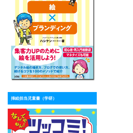
挿絵担当児童書（学研）