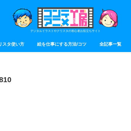
デジタルイラストやクリスタの初心者お役立ちサイト
リスタ使い方
絵を仕事にする方法/コツ
全記事一覧
10