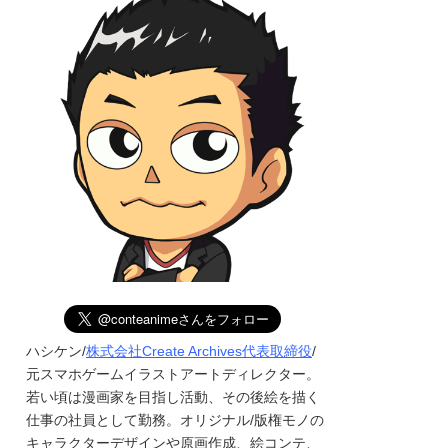
ハシケン/
株式会社Create Archives代表取締役
/
元スマホゲームイラストアートディレクター。
若い頃は漫画家を目指し活動、その後絵を描く
仕事の社員として勤務。オリジナル/版権モノの
キャラクターデザインや原画作成、絵コンテ、