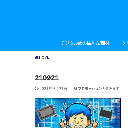
デジタル絵の描き方/機材
ク
HOME
210921
2021年9月21日
プロモーションを含みます