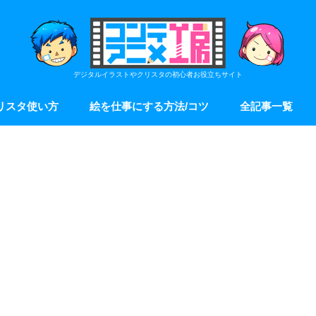
デジタルイラストやクリスタの初心者お役立ちサイト
リスタ使い方
絵を仕事にする方法/コツ
全記事一覧