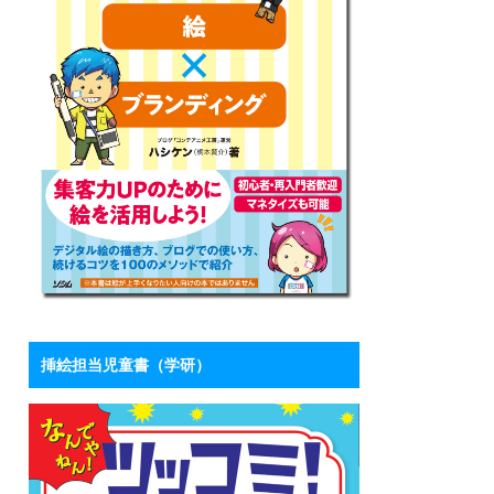
挿絵担当児童書（学研）