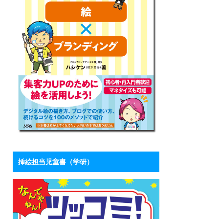
挿絵担当児童書（学研）