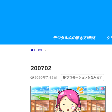
デジタル絵の描き方/機材
ク
HOME
200702
2020年7月2日
プロモーションを含みます