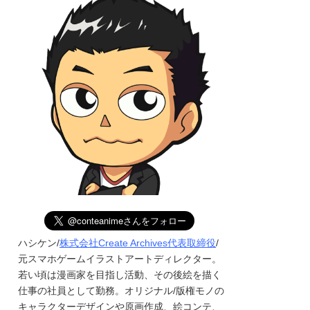
ハシケン/
株式会社Create Archives代表取締役
/
元スマホゲームイラストアートディレクター。
若い頃は漫画家を目指し活動、その後絵を描く
仕事の社員として勤務。オリジナル/版権モノの
キャラクターデザインや原画作成、絵コンテ、