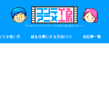
デジタルイラストやクリスタの初心者お役立ちサイト
リスタ使い方
絵を仕事にする方法/コツ
全記事一覧