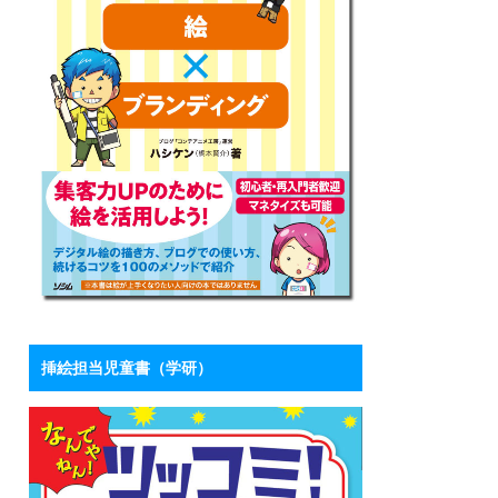
挿絵担当児童書（学研）