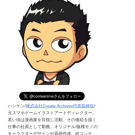
ハシケン/
株式会社Create Archives代表取締役
/
元スマホゲームイラストアートディレクター。
若い頃は漫画家を目指し活動、その後絵を描く
仕事の社員として勤務。オリジナル/版権モノの
キャラクターデザインや原画作成、絵コンテ、