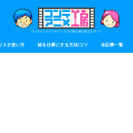
デジタルイラストやクリスタの初心者お役立ちサイト
リスタ使い方
絵を仕事にする方法/コツ
全記事一覧