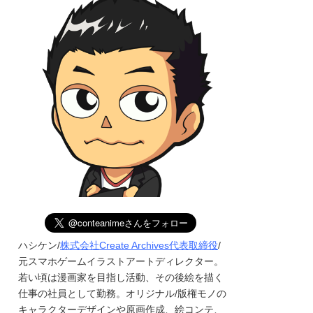
ハシケン/
株式会社Create Archives代表取締役
/
元スマホゲームイラストアートディレクター。
若い頃は漫画家を目指し活動、その後絵を描く
仕事の社員として勤務。オリジナル/版権モノの
キャラクターデザインや原画作成、絵コンテ、