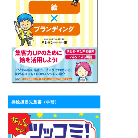
挿絵担当児童書（学研）