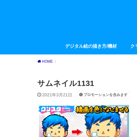
デジタル絵の描き方/機材
ク
HOME
サムネイル1131
2021年3月21日
プロモーションを含みます