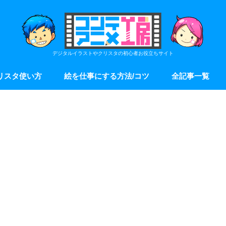
デジタルイラストやクリスタの初心者お役立ちサイト
リスタ使い方
絵を仕事にする方法/コツ
全記事一覧