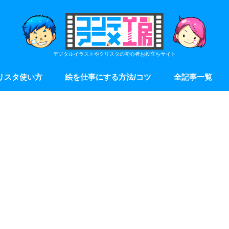
デジタルイラストやクリスタの初心者お役立ちサイト
リスタ使い方
絵を仕事にする方法/コツ
全記事一覧