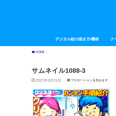
デジタル絵の描き方/機材
ク
HOME
サムネイル1088-3
2021年3月21日
プロモーションを含みます