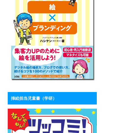
挿絵担当児童書（学研）