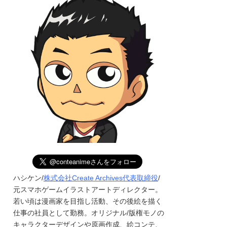
ハシケン/
株式会社Create Archives代表取締役
/
元スマホゲームイラストアートディレクター。
若い頃は漫画家を目指し活動、その後絵を描く
仕事の社員として勤務。オリジナル/版権モノの
キャラクターデザインや原画作成、絵コンテ、