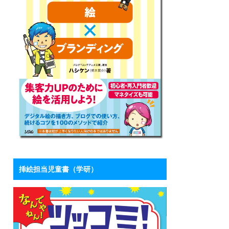
挿絵担当児童書（学研）