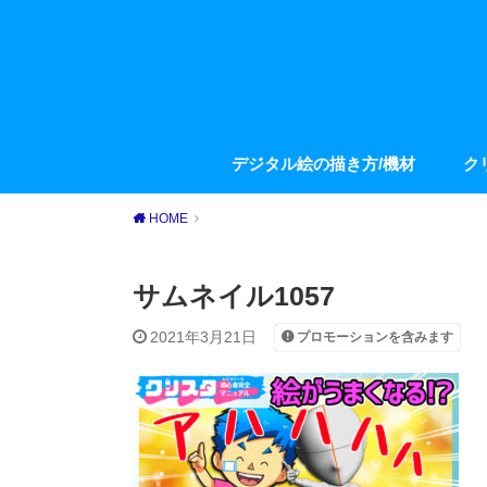
デジタル絵の描き方/機材
ク
HOME
サムネイル1057
2021年3月21日
プロモーションを含みます