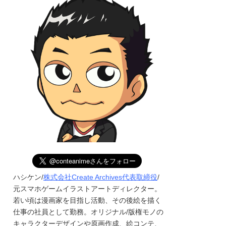
ハシケン/
株式会社Create Archives代表取締役
/
元スマホゲームイラストアートディレクター。
若い頃は漫画家を目指し活動、その後絵を描く
仕事の社員として勤務。オリジナル/版権モノの
キャラクターデザインや原画作成、絵コンテ、