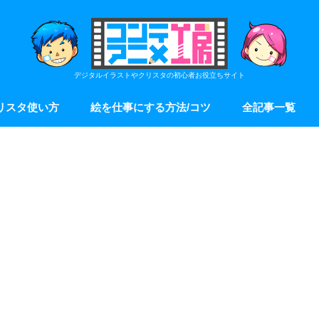
デジタルイラストやクリスタの初心者お役立ちサイト
リスタ使い方
絵を仕事にする方法/コツ
全記事一覧