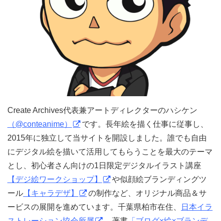
Create Archives代表兼アートディレクターのハシケン
（@conteanime）
です。長年絵を描く仕事に従事し、
2015年に独立して当サイトを開設しました。誰でも自由
にデジタル絵を描いて活用してもらうことを最大のテーマ
とし、初心者さん向けの1日限定デジタルイラスト講座
【デジ絵ワークショップ】
や似顔絵ブランディングツ
ール
【キャラデザ】
の制作など、オリジナル商品＆サ
ービスの展開を進めています。千葉県柏市在住、
日本イラ
ストレーション協会所属
。著書
「ブログ×絵×ブランデ