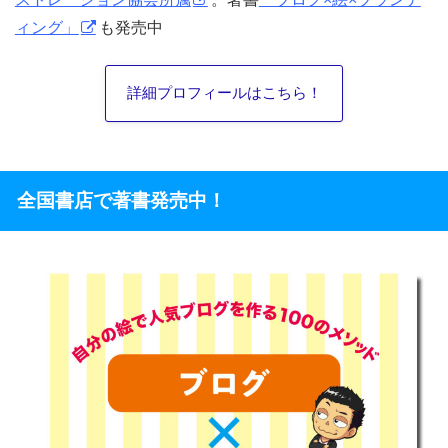
ィング」
も発売中
詳細プロフィールはこちら！
全国書店で著書発売中！