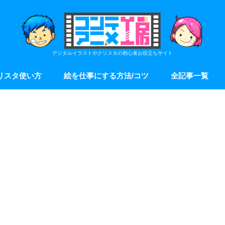
デジタルイラストやクリスタの初心者お役立ちサイト
リスタ使い方
絵を仕事にする方法/コツ
全記事一覧