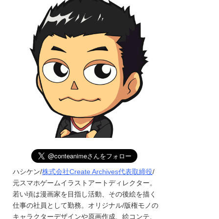
ハシケン/
株式会社Create Archives代表取締役
/
元スマホゲームイラストアートディレクター。
若い頃は漫画家を目指し活動、その後絵を描く
仕事の社員として勤務。オリジナル/版権モノの
キャラクターデザインや原画作成、絵コンテ、