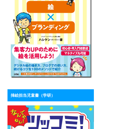
挿絵担当児童書（学研）