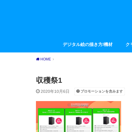
デジタル絵の描き方/機材
ク
HOME
収穫祭1
2020年10月6日
プロモーションを含みます