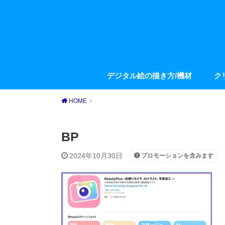
デジタル絵の描き方/機材
ク
HOME
BP
2024年10月30日
プロモーションを含みます