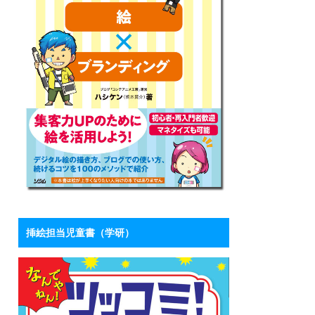
挿絵担当児童書（学研）