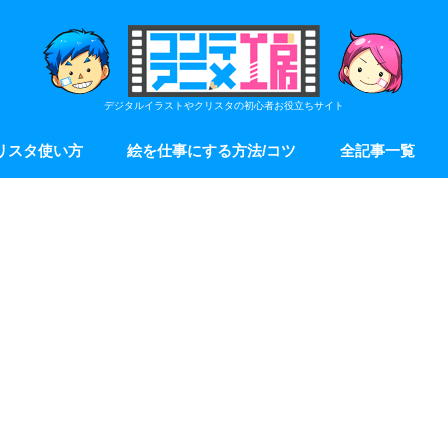
デジタルイラストやクリスタの初心者お役立ちサイト
リスタ使い方
絵を仕事にする方法/コツ
全記事一覧