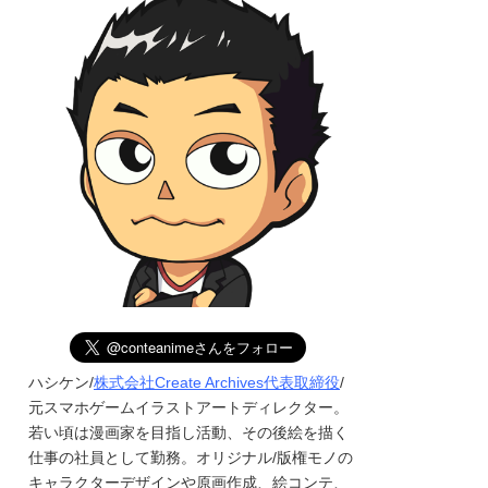
ハシケン/
株式会社Create Archives代表取締役
/
元スマホゲームイラストアートディレクター。
若い頃は漫画家を目指し活動、その後絵を描く
仕事の社員として勤務。オリジナル/版権モノの
キャラクターデザインや原画作成、絵コンテ、