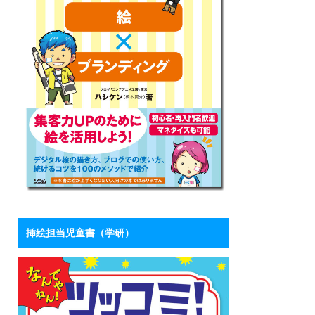
挿絵担当児童書（学研）