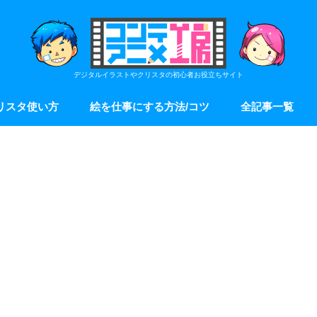
デジタルイラストやクリスタの初心者お役立ちサイト
リスタ使い方
絵を仕事にする方法/コツ
全記事一覧