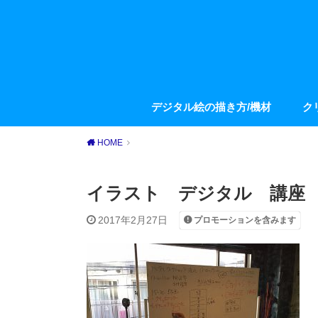
デジタル絵の描き方/機材
ク
HOME
イラスト デジタル 講座
2017年2月27日
プロモーションを含みます