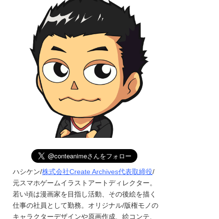
ハシケン/
株式会社Create Archives代表取締役
/
元スマホゲームイラストアートディレクター。
若い頃は漫画家を目指し活動、その後絵を描く
仕事の社員として勤務。オリジナル/版権モノの
キャラクターデザインや原画作成、絵コンテ、