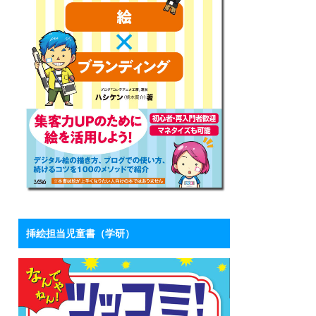
挿絵担当児童書（学研）