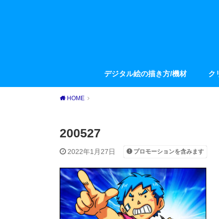
デジタル絵の描き方/機材
ク
HOME
200527
2022年1月27日
プロモーションを含みます