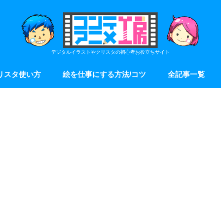
デジタルイラストやクリスタの初心者お役立ちサイト
リスタ使い方
絵を仕事にする方法/コツ
全記事一覧