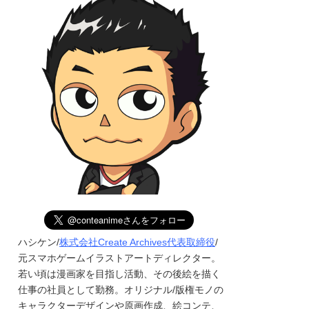
ハシケン/
株式会社Create Archives代表取締役
/
元スマホゲームイラストアートディレクター。
若い頃は漫画家を目指し活動、その後絵を描く
仕事の社員として勤務。オリジナル/版権モノの
キャラクターデザインや原画作成、絵コンテ、