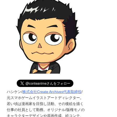
ハシケン/
株式会社Create Archives代表取締役
/
元スマホゲームイラストアートディレクター。
若い頃は漫画家を目指し活動、その後絵を描く
仕事の社員として勤務。オリジナル/版権モノの
キャラクターデザインや原画作成、絵コンテ、