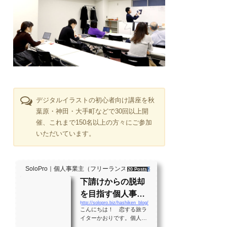
デジタルイラストの初心者向け講座を秋
葉原・神田・大手町などで30回以上開
催、これまで150名以上の方々にご参加
いただいています。
SoloPro｜個人事業主（フリーランス）・起業家、"ソロ" で働く人のラ
20 Posts
261 Shares
2 Users
下請けからの脱却
を目指す個人事業
http://solopro.biz/hashiken_blog/
主のバイブル！？
こんにちは！ 恋する旅ラ
月間28万PVの実績
イターかおりです。個人事
業主として生きる大勢の人