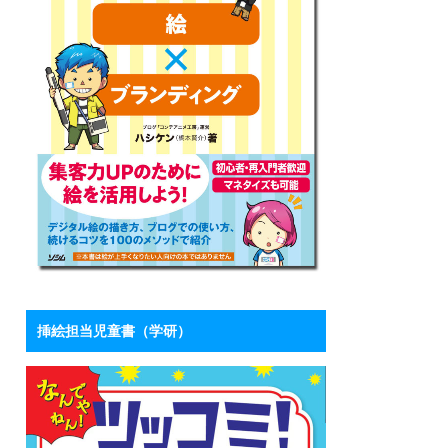
挿絵担当児童書（学研）