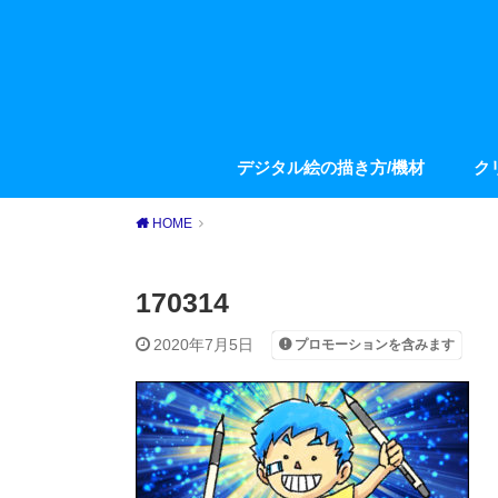
デジタル絵の描き方/機材
ク
HOME
170314
2020年7月5日
プロモーションを含みます