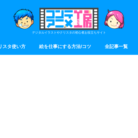
デジタルイラストやクリスタの初心者お役立ちサイト
リスタ使い方
絵を仕事にする方法/コツ
全記事一覧