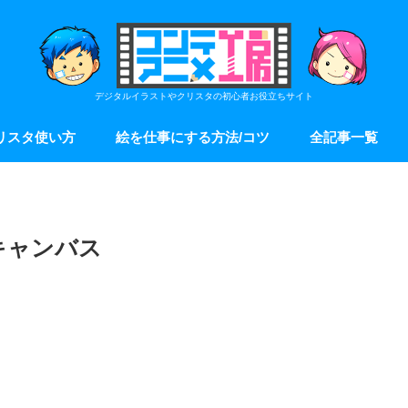
デジタルイラストやクリスタの初心者お役立ちサイト
リスタ使い方
絵を仕事にする方法/コツ
全記事一覧
キャンバス