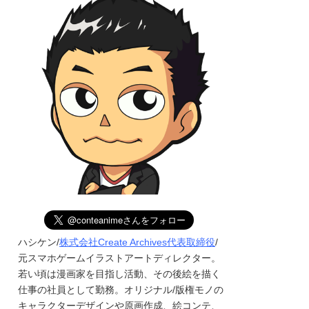
ハシケン/
株式会社Create Archives代表取締役
/
元スマホゲームイラストアートディレクター。
若い頃は漫画家を目指し活動、その後絵を描く
仕事の社員として勤務。オリジナル/版権モノの
キャラクターデザインや原画作成、絵コンテ、