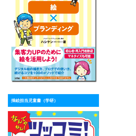
挿絵担当児童書（学研）