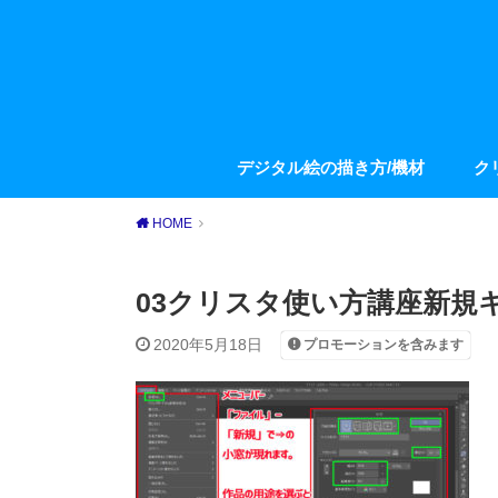
デジタル絵の描き方/機材
ク
HOME
03クリスタ使い方講座新規
2020年5月18日
プロモーションを含みます