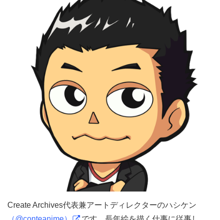
Create Archives代表兼アートディレクターのハシケン
（@conteanime）
です。長年絵を描く仕事に従事し、