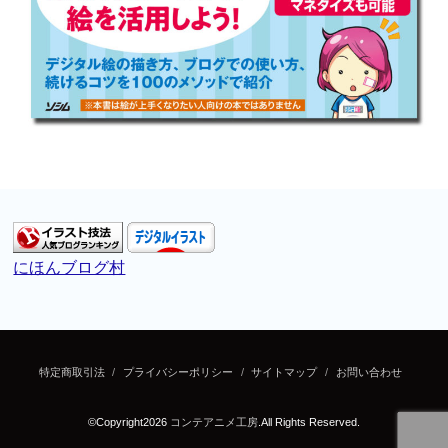
にほんブログ村
特定商取引法
プライバシーポリシー
サイトマップ
お問い合わせ
©Copyright2026
コンテアニメ工房
.All Rights Reserved.