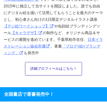
2015年に独立して当サイトを開設しました。誰でも自由
にデジタル絵を描いて活用してもらうことを最大のテーマ
とし、初心者さん向けの1日限定デジタルイラスト講座
【デジ絵ワークショップ】
や似顔絵ブランディングツ
ール
【キャラデザ】
の制作など、オリジナル商品＆サ
ービスの展開を進めています。千葉県柏市在住、
日本イラ
ストレーション協会所属
。著書
「ブログ×絵×ブランデ
ィング」
も発売中
詳細プロフィールはこちら！
全国書店で著書発売中！