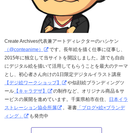
Create Archives代表兼アートディレクターのハシケン
（@conteanime）
です。長年絵を描く仕事に従事し、
2015年に独立して当サイトを開設しました。誰でも自由
にデジタル絵を描いて活用してもらうことを最大のテーマ
とし、初心者さん向けの1日限定デジタルイラスト講座
【デジ絵ワークショップ】
や似顔絵ブランディングツ
ール
【キャラデザ】
の制作など、オリジナル商品＆サ
ービスの展開を進めています。千葉県柏市在住、
日本イラ
ストレーション協会所属
。著書
「ブログ×絵×ブランデ
ィング」
も発売中