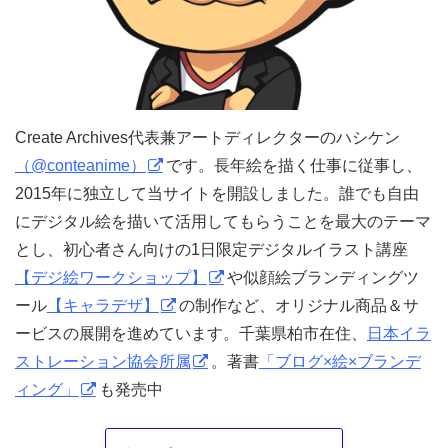
Create Archives代表兼アートディレクターのハシケン
（@conteanime）
です。長年絵を描く仕事に従事し、
2015年に独立して当サイトを開設しました。誰でも自由
にデジタル絵を描いて活用してもらうことを最大のテーマ
とし、初心者さん向けの1日限定デジタルイラスト講座
【デジ絵ワークショップ】
や似顔絵ブランディングツ
ール
【キャラデザ】
の制作など、オリジナル商品＆サ
ービスの展開を進めています。千葉県柏市在住、
日本イラ
ストレーション協会所属
。著書
「ブログ×絵×ブランデ
ィング」
も発売中