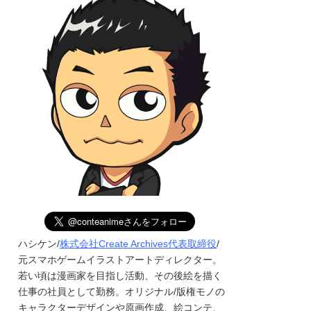
ハシケン/
株式会社Create Archives代表取締役
/
元スマホゲームイラストアートディレクター。
若い頃は漫画家を目指し活動、その後絵を描く
仕事の社員として勤務。オリジナル/版権モノの
キャラクターデザインや原画作成、絵コンテ、