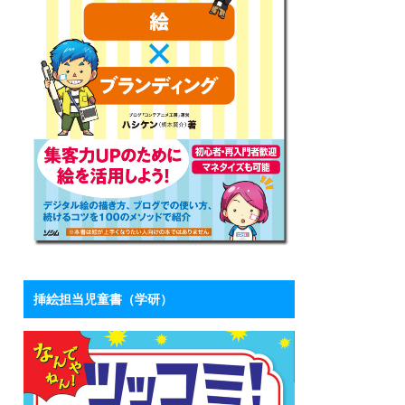
挿絵担当児童書（学研）