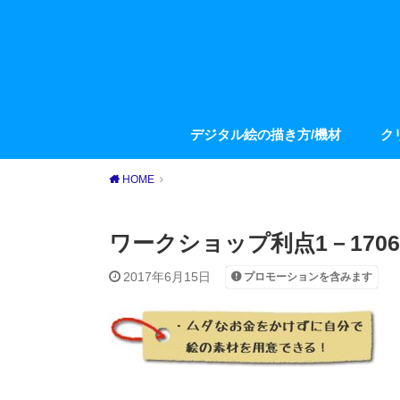
デジタル絵の描き方/機材
ク
HOME
ワークショップ利点1－1706
2017年6月15日
プロモーションを含みます