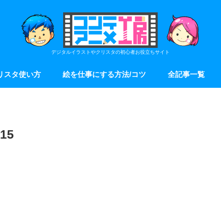
デジタルイラストやクリスタの初心者お役立ちサイト
リスタ使い方
絵を仕事にする方法/コツ
全記事一覧
15