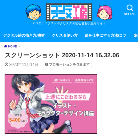
SEARCH
デジタルイラストやクリスタの初心者お役立ちサイト
デジタル絵の描き方/機材
クリスタ使い方
絵を仕事にする方法/コツ
全
HOME
スクリーンショット 2020-11-14 16.32.06
2020年11月14日
プロモーションを含みます